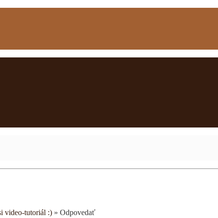
i video-tutoriál :)
»
Odpovedať