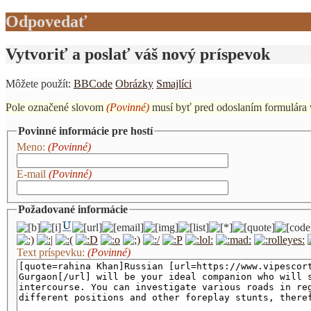
Odpovedať
Vytvoriť a poslať váš nový príspevok
Môžete použít:
BBCode
Obrázky
Smajlíci
Pole označené slovom
(Povinné)
musí byť pred odoslaním formulára 
Povinné informácie pre hostí
Meno:
(Povinné)
E-mail
(Povinné)
Požadované informácie
Text príspevku:
(Povinné)