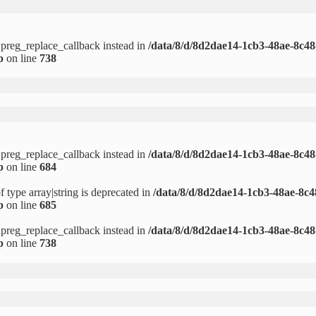
e preg_replace_callback instead in
/data/8/d/8d2dae14-1cb3-48ae-8c48
p
on line
738
e preg_replace_callback instead in
/data/8/d/8d2dae14-1cb3-48ae-8c48
p
on line
684
f type array|string is deprecated in
/data/8/d/8d2dae14-1cb3-48ae-8c4
p
on line
685
e preg_replace_callback instead in
/data/8/d/8d2dae14-1cb3-48ae-8c48
p
on line
738