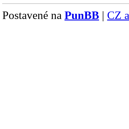
Postavené na
PunBB
|
CZ 