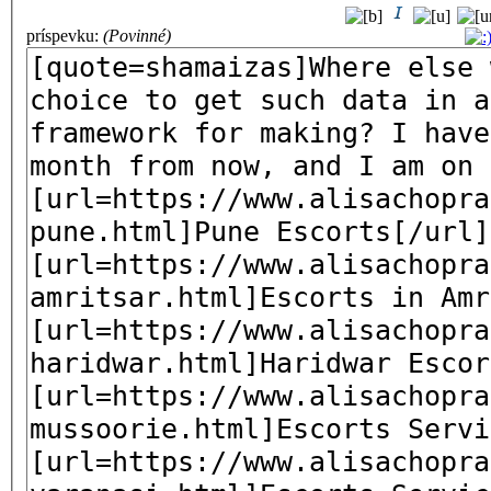
príspevku:
(Povinné)