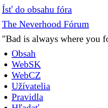
Ísť do obsahu fóra
The Neverhood Fórum
"Bad is always where you fo
Obsah
WebSK
WebCZ
Užívatelia
Pravidla
Hľadať