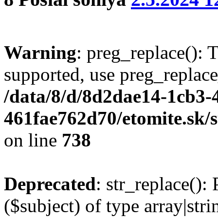
Warning
: preg_replace(): 
supported, use preg_replace
/data/8/d/8d2dae14-1cb3-
461fae762d70/etomite.sk/
on line
738
Deprecated
: str_replace():
($subject) of type array|stri