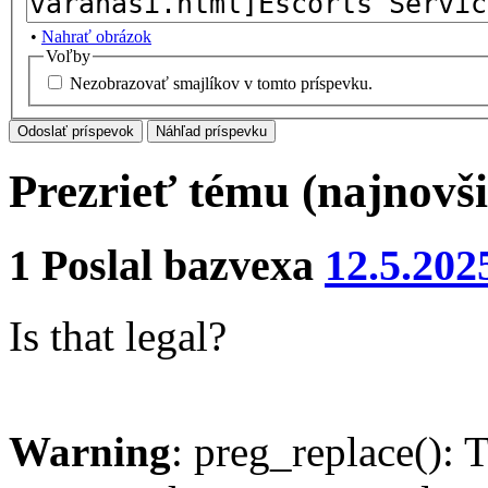
•
Nahrať obrázok
Voľby
Nezobrazovať smajlíkov v tomto príspevku.
Prezrieť tému (najnovši
1
Poslal
bazvexa
12.5.202
Is that legal?
Warning
: preg_replace(): 