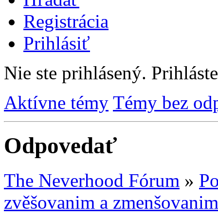
Registrácia
Prihlásiť
Nie ste prihlásený.
Prihláste
Aktívne témy
Témy bez od
Odpovedať
The Neverhood Fórum
»
Po
zvěšovanim a zmenšovani