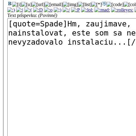
Text príspevku:
(Povinné)