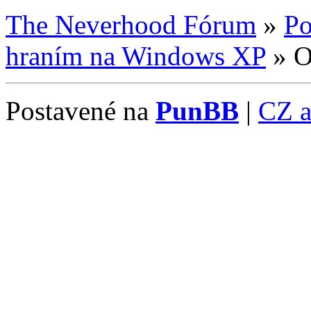
The Neverhood Fórum
»
Po
hraním na Windows XP
»
O
Postavené na
PunBB
|
CZ 