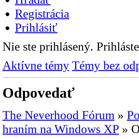
Registrácia
Prihlásiť
Nie ste prihlásený.
Prihláste
Aktívne témy
Témy bez od
Odpovedať
The Neverhood Fórum
»
Po
hraním na Windows XP
»
O