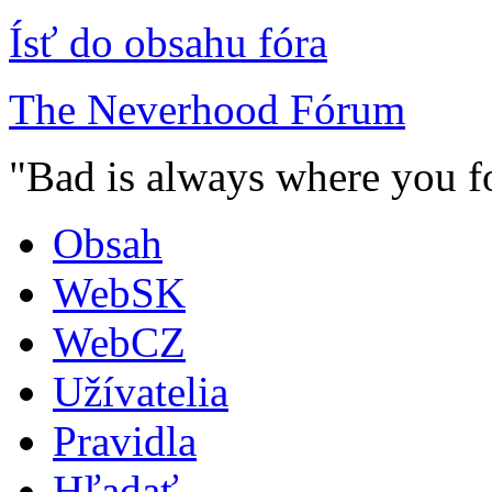
Ísť do obsahu fóra
The Neverhood Fórum
"Bad is always where you fo
Obsah
WebSK
WebCZ
Užívatelia
Pravidla
Hľadať