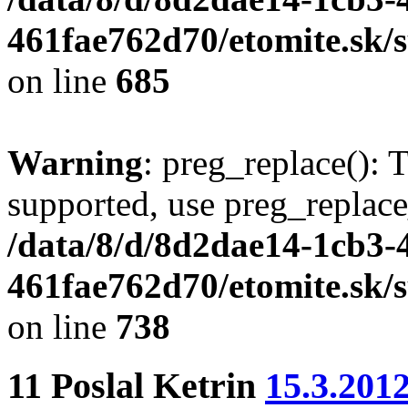
461fae762d70/etomite.sk/
on line
685
Warning
: preg_replace(): 
supported, use preg_replace
/data/8/d/8d2dae14-1cb3-
461fae762d70/etomite.sk/
on line
738
11
Poslal
Ketrin
15.3.201