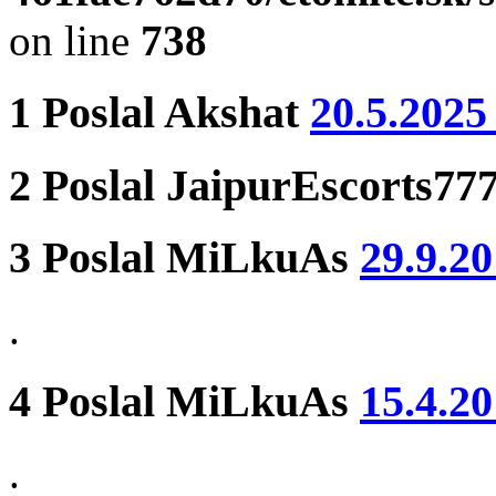
on line
738
1
Poslal
Akshat
20.5.2025
2
Poslal
JaipurEscorts77
3
Poslal
MiLkuAs
29.9.20
.
4
Poslal
MiLkuAs
15.4.20
.