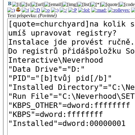
Text príspevku:
(Povinné)