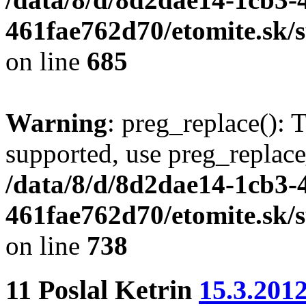
461fae762d70/etomite.sk/
on line
685
Warning
: preg_replace(): 
supported, use preg_replace
/data/8/d/8d2dae14-1cb3-
461fae762d70/etomite.sk/
on line
738
11
Poslal
Ketrin
15.3.201