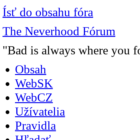
Ísť do obsahu fóra
The Neverhood Fórum
"Bad is always where you fo
Obsah
WebSK
WebCZ
Užívatelia
Pravidla
Hľadať