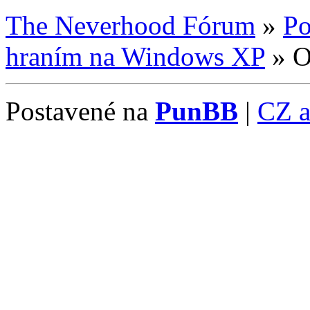
The Neverhood Fórum
»
Po
hraním na Windows XP
»
O
Postavené na
PunBB
|
CZ 