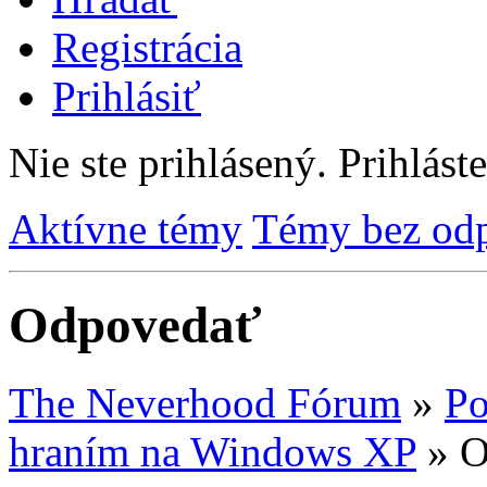
Registrácia
Prihlásiť
Nie ste prihlásený.
Prihláste
Aktívne témy
Témy bez od
Odpovedať
The Neverhood Fórum
»
Po
hraním na Windows XP
»
O