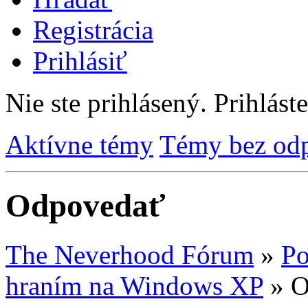
Registrácia
Prihlásiť
Nie ste prihlásený.
Prihláste
Aktívne témy
Témy bez od
Odpovedať
The Neverhood Fórum
»
Po
hraním na Windows XP
»
O