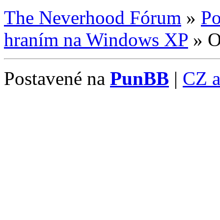
The Neverhood Fórum
»
Po
hraním na Windows XP
»
O
Postavené na
PunBB
|
CZ 