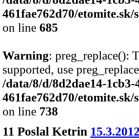
461fae762d70/etomite.sk/
on line
685
Warning
: preg_replace(): 
supported, use preg_replace
/data/8/d/8d2dae14-1cb3-
461fae762d70/etomite.sk/
on line
738
11
Poslal
Ketrin
15.3.201