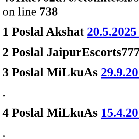
on line
738
1
Poslal
Akshat
20.5.2025
2
Poslal
JaipurEscorts77
3
Poslal
MiLkuAs
29.9.20
.
4
Poslal
MiLkuAs
15.4.20
.