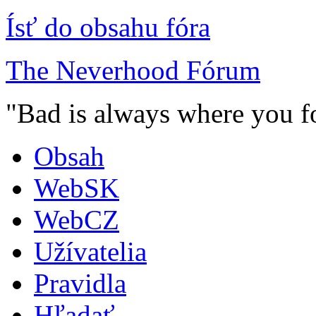
Ísť do obsahu fóra
The Neverhood Fórum
"Bad is always where you fo
Obsah
WebSK
WebCZ
Užívatelia
Pravidla
Hľadať