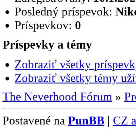
Posledný príspevok:
Nik
Príspevkov:
0
Príspevky a témy
Zobraziť všetky príspevk
Zobraziť všetky témy uží
The Neverhood Fórum
»
Pr
Postavené na
PunBB
|
CZ 