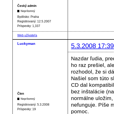
Český admin
Neprítomný
Bydlisko:
Praha
Registrovaný:
12.5.2007
Príspevky:
1,337
Web užívateľa
Luckyman
5.3.2008 17:39
Nazdar ľudia, pr
ho raz prešiel, a
rozhodol, že si d
Našiel som túto 
CD dal kompatibili
bez inštalácie (n
Člen
normálne uložim, 
Neprítomný
nefunguje. Píše m
Registrovaný:
5.3.2008
Príspevky:
19
pomoc.