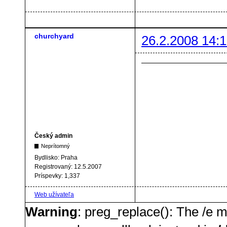
churchyard
26.2.2008 14:1
Český admin
Neprítomný
Bydlisko:
Praha
Registrovaný:
12.5.2007
Príspevky:
1,337
Web užívateľa
Warning
: preg_replace(): The /e m