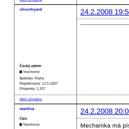
churchyard
24.2.2008 19:5
Český admin
Neprítomný
Bydlisko:
Praha
Registrovaný:
12.5.2007
Príspevky:
1,337
Web užívateľa
martina
24.2.2008 20:0
Člen
Mechanika má pís
Neprítomný