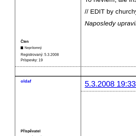
// EDIT by church
Naposledy upravil
Člen
Neprítomný
Registrovaný:
5.3.2008
Príspevky:
19
oldaf
5.3.2008 19:33
Přispěvatel