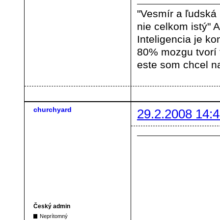
"Vesmír a ľudská
nie celkom istý" A
Inteligencia je ko
80% mozgu tvorí
este som chcel na
churchyard
29.2.2008 14:4
Český admin
Neprítomný