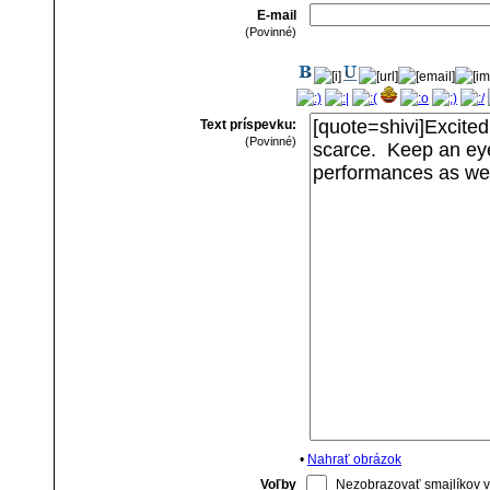
E-mail
(Povinné)
Text príspevku:
(Povinné)
•
Nahrať obrázok
Voľby
Nezobrazovať smajlíkov v