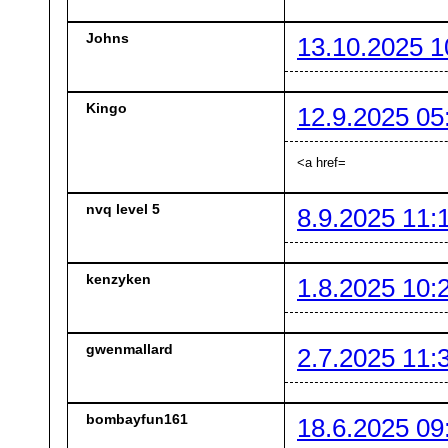
Johns
13.10.2025 1
Kingo
12.9.2025 05
<a href=
nvq level 5
8.9.2025 11:
kenzyken
1.8.2025 10:
gwenmallard
2.7.2025 11:
bombayfun161
18.6.2025 09