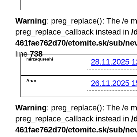
Warning
: preg_replace(): The /e m
preg_replace_callback instead in
/
461fae762d70/etomite.sk/sub/ne
line
738
mirzaqureshi
28.11.2025 1
Arun
26.11.2025 1
Warning
: preg_replace(): The /e m
preg_replace_callback instead in
/
461fae762d70/etomite.sk/sub/ne