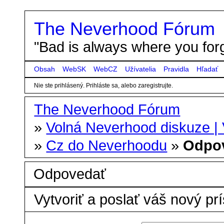
The Neverhood Fórum
"Bad is always where you forg
Obsah
WebSK
WebCZ
Užívatelia
Pravidla
Hľadať
Nie ste prihlásený.
Prihláste sa, alebo zaregistrujte.
The Neverhood Fórum
»
Volná Neverhood diskuze |
»
Cz do Neverhoodu
»
Odpo
Odpovedať
Vytvoriť a poslať váš nový pr