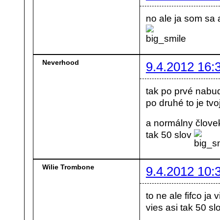
no ale ja som sa 
Neverhood
9.4.2012 16:
tak po prvé nabud
po druhé to je tv
a normálny človek
tak 50 slov
Wilie Trombone
9.4.2012 10:
to ne ale fifco ja
vies asi tak 50 sl