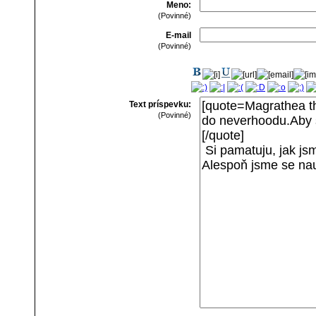
Meno:
(Povinné)
E-mail
(Povinné)
Text príspevku:
(Povinné)