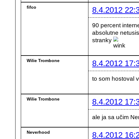
fifco
8.4.2012 22:
90 percent intern
absolutne netusis
stranky
Wilie Trombone
8.4.2012 17:
to som hostoval 
Wilie Trombone
8.4.2012 17:
ale ja sa učim N
Neverhood
8.4.2012 16: