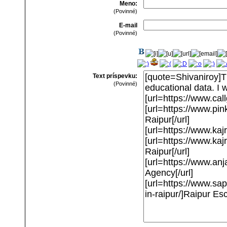
Meno:
(Povinné)
E-mail
(Povinné)
Text príspevku:
(Povinné)