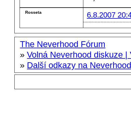
Rosseta
6.8.2007 20:
The Neverhood Fórum
»
Volná Neverhood diskuze |
»
Další odkazy na Neverhoo