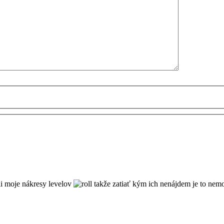
li moje nákresy levelov
takže zatiať kým ich nenájdem je to nemo