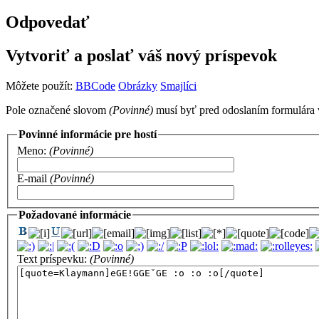
Odpovedať
Vytvoriť a poslať váš nový príspevok
Môžete použít:
BBCode
Obrázky
Smajlíci
Pole označené slovom
(Povinné)
musí byť pred odoslaním formulára 
Povinné informácie pre hostí
Meno:
(Povinné)
E-mail
(Povinné)
Požadované informácie
Text príspevku:
(Povinné)