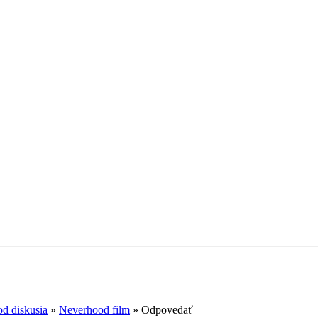
d diskusia
»
Neverhood film
»
Odpovedať