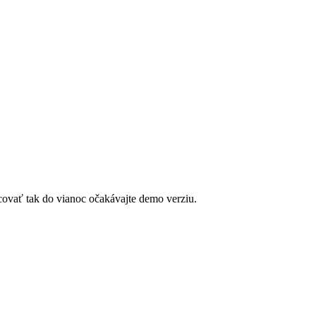
covať tak do vianoc očakávajte demo verziu.